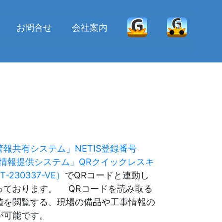
お問合せ
会社案内
報共有システム」NETIS登録番号
情報提供システム」QRクイックレスキ
-230337-VE）
でQRコードと連動し
っております。 QRコードを読み取る
値を閲覧する、現場の備品や工事情報の
が可能です。