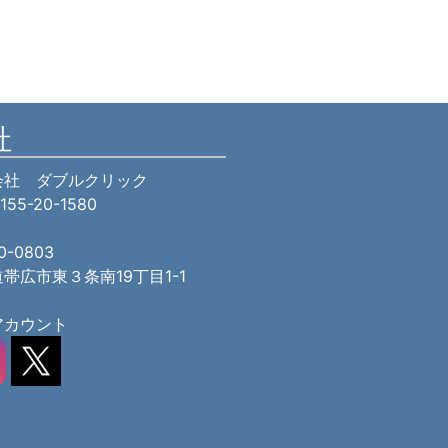
社
会社 ダブルクリック
0155-20-1580
0-0803
帯広市東３条南19丁目1-1
アカウント