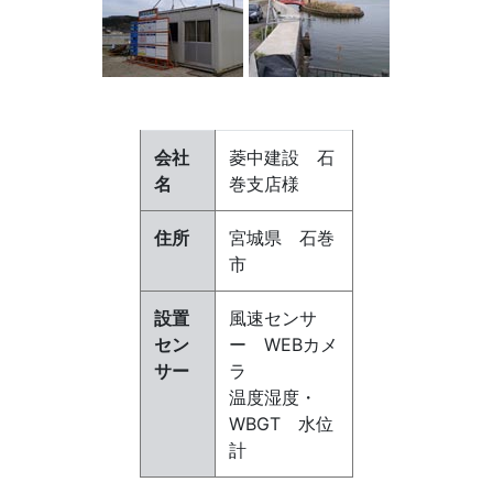
会社
菱中建設 石
名
巻支店様
住所
宮城県 石巻
市
設置
風速センサ
セン
ー WEBカメ
サー
ラ
温度湿度・
WBGT 水位
計